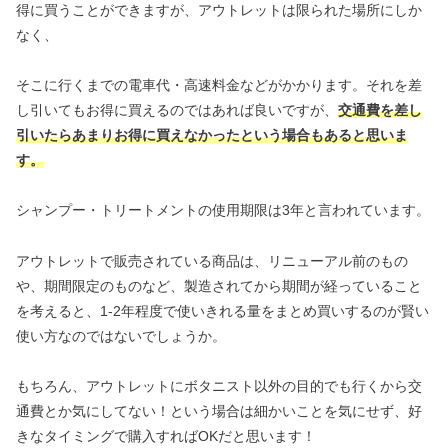
得に買うことができますが、アウトレットは限られた場所にしか
なく、
そこに行くまでの電車代・高速料金などがかかります。それを差
し引いてもお得に買えるのではあれば良いですが、
交通費を差し
引いたらあまりお得に買えなかったという場合もあると思いま
す。
シャンプー・トリートメントの使用期限は3年と言われています。
アウトレットで販売されている商品は、リニューアル前のもの
や、期間限定のものなど、製造されてから期間が経っていること
を考えると、1-2年程度で使いきれる量をまとめ買いするのが賢い
使い方なのではないでしょうか。
もちろん、アウトレットにボタニスト以外の目的でも行くから交
通費とか気にしてない！という場合は細かいことを気にせず、好
きなタイミングで購入すればOKだと思います！