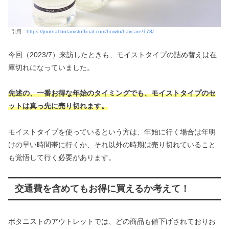
引用：
https://journal.botanistofficial.com/howto/haircare/178/
今回（2023/7）来訪したときも、モイストタイプの詰め替えは在
庫切れになっていました。
先述の、一番お得な年始のタイミングでも、モイストタイプのセ
ットは真っ先に売り切れます。
モイストタイプを使っているという方は、年始に行く場合は年明
けの早い時間帯に行くか、それ以外の時期は売り切れていること
も覚悟して行く必要があります。
交通費を含めてもお得に買えるか考えて！
ボタニストのアウトレットでは、どの商品も値下げされておりお