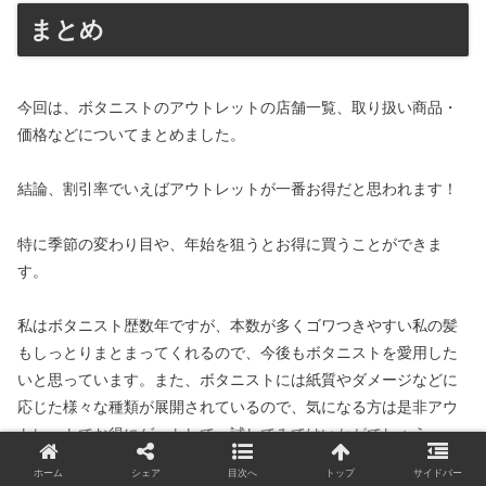
まとめ
今回は、ボタニストのアウトレットの店舗一覧、取り扱い商品・
価格などについてまとめました。
結論、割引率でいえばアウトレットが一番お得だと思われます！
特に季節の変わり目や、年始を狙うとお得に買うことができま
す。
私はボタニスト歴数年ですが、本数が多くゴワつきやすい私の髪
もしっとりまとまってくれるので、今後もボタニストを愛用した
いと思っています。また、ボタニストには紙質やダメージなどに
応じた様々な種類が展開されているので、気になる方は是非アウ
トレットでお得にゲットして、試してみてはいかがでしょう
か！？
ホーム
シェア
目次へ
トップ
サイドバー