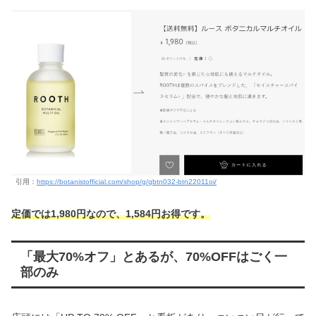
引用：
https://botanistofficial.com/shop/g/gbtn032-btn22011oi/
定価では1,980円なので、1,584円お得です。
「最大70%オフ」とあるが、70%OFFはごく一
部のみ