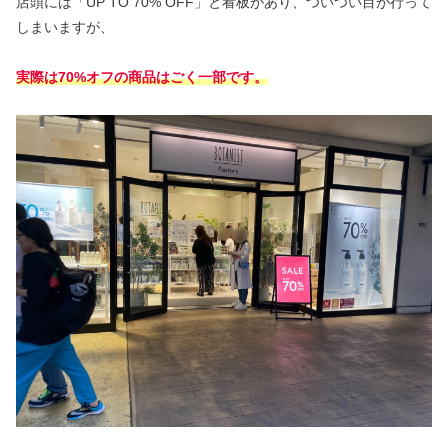
店頭には「UP TO 70% OFF」と看板があり、ついつい目が行って
しまいますが、
実際は70%オフの商品はごく一部です。