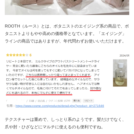
ROOTH（ルース）とは、ボタニストのエイジング系の商品で、ボ
タニストよりもやや高めの価格帯となています。「エイジング」
ラインの商品ではありますが、年代問わずお使いいただけます。
引用：
https://www.cosme.com/products/detail.php?product_id=271646
テクスチャーは重めで、しっとり系のようです。髪だけでなく、
爪や肘・ひざなどにマルチに使えるのも便利ですね。