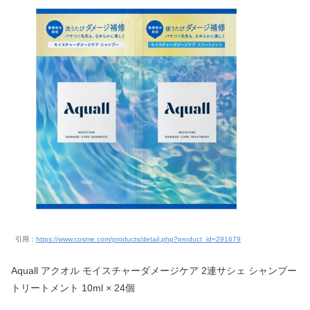
引用：
https://www.cosme.com/products/detail.php?product_id=291679
Aquall アクオル モイスチャーダメージケア 2連サシェ シャンプー
トリートメント 10ml × 24個