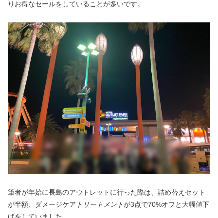
りお得なセールをしていることが多いです。
筆者が年始に長島のアウトレットに行った際は、詰め替えセット
が半額、ダメージケア
トリートメント
が3点で70%オフと大幅値下
げをしていました。