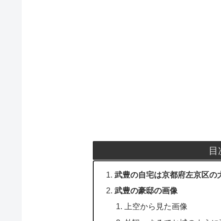
目
武豊の自宅は京都府左京区の
武豊の豪邸の画像
上空から見た画像