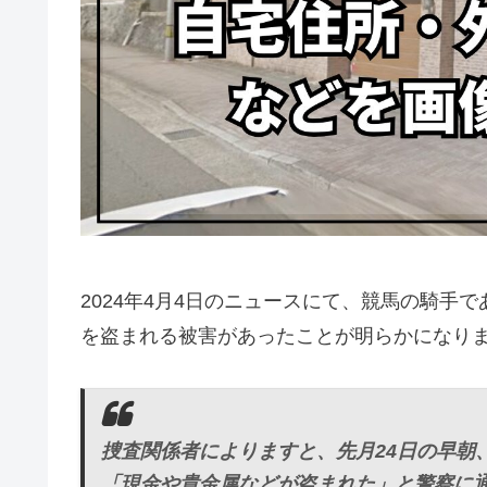
2024年4月4日のニュースにて、競馬の騎手
を盗まれる被害があったことが明らかになり
捜査関係者によりますと、先月24日の早朝
「現金や貴金属などが盗まれた」と警察に