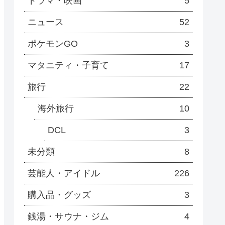
ドラマ・映画
5
ニュース
52
ポケモンGO
3
マタニティ・子育て
17
旅行
22
海外旅行
10
DCL
3
未分類
8
芸能人・アイドル
226
購入品・グッズ
3
銭湯・サウナ・ジム
4