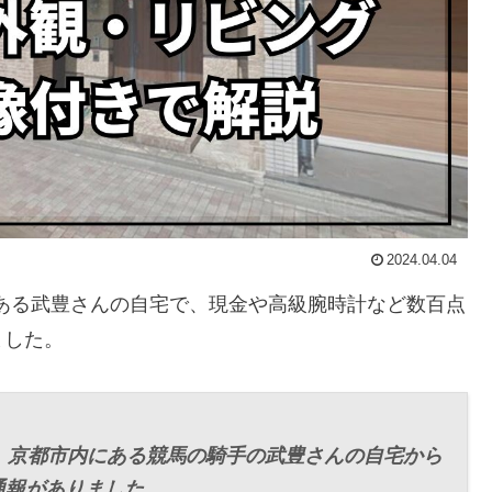
2024.04.04
である武豊さんの自宅で、現金や高級腕時計など数百点
ました。
、京都市内にある競馬の騎手の武豊さんの自宅から
通報がありました。