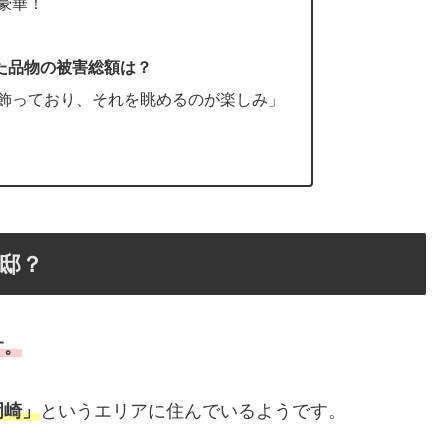
豪華！
た品物の被害総額は？
飾っており、それを眺めるのが楽しみ」
邸？
す。
岡崎」
というエリアに住んでいるようです。