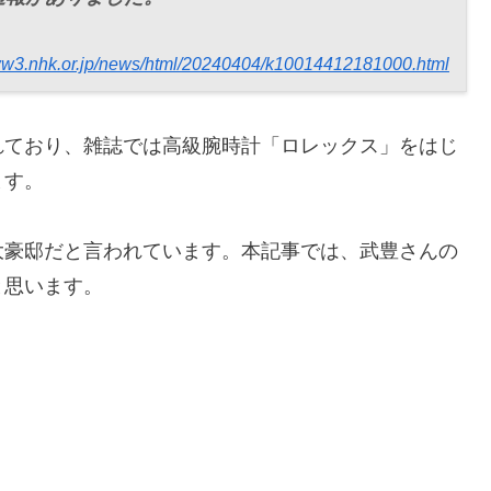
www3.nhk.or.jp/news/html/20240404/k10014412181000.html
れており、雑誌では高級腕時計「ロレックス」をはじ
ます。
大豪邸だと言われています。本記事では、武豊さんの
と思います。