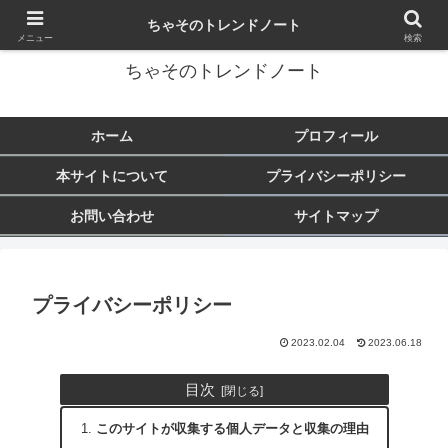
トレンド・芸能・旅行など気になることをまとめます♪
ちゃそのトレンドノート
メニュー
検索
ちゃそのトレンドノート
ホーム
プロフィール
本サイトについて
プライバシーポリシー
お問い合わせ
サイトマップ
プライバシーポリシー
2023.02.04
2023.06.18
目次
このサイトが収集する個人データと収集の理由