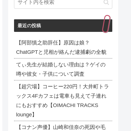
最近の投稿
【阿部慎之助辞任】原因は娘？
ChatGPTと児相が絡んだ逮捕劇の全貌
てぃ先生が結婚しない理由は？ゲイの
噂や彼女・子供について調査
【超穴場】コーヒー220円！大井町トラ
ックス4Fカフェは電車も見えて子連れ
にもおすすめ【OIMACHI TRACKS
lounge】
【コナン声優】山崎和佳奈の死因や毛