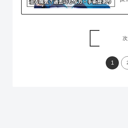
pic.
次
1