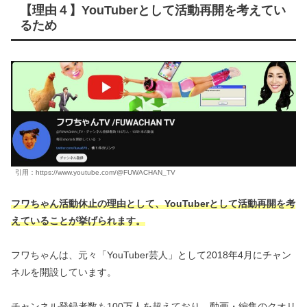
【理由４】YouTuberとして活動再開を考えてい
るため
引用：https://www.youtube.com/@FUWACHAN_TV
フワちゃん活動休止の理由として、YouTuberとして活動再開を考
えている
ことが挙げられます。
フワちゃんは、元々「YouTuber芸人」として2018年4月にチャン
ネルを開設しています。
チャンネル登録者数も100万人を超えており、動画・編集のクオリ