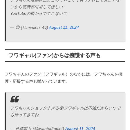
いから芸能界引退してほしい
YouTubeの檻からでてこないで
— 😌 (@mimiriri_46)
August 11, 2024
フワギャル(ファン)からは擁護する声も
フワちゃんのファン（フワギャル）のなかには、フワちゃんを擁
護・応援する声も挙がっています。
フワちゃんショックすぎる😭フワギャルは不滅だからいつで
も帰ってきてね
— 死体蹴り (@iwantedtodiet)
August 11, 2024