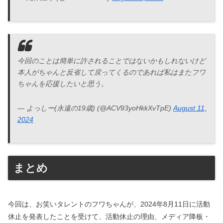
今回のことは簡単に許されることではないかもしれないけど
本人がちゃんと反省して戻ってくるのであれば私はまたフワ
ちゃんを応援したいと思う。
— よっしー(永遠の19歳) (@ACV93yoHkkXvTpE)
August 11,
2024
まとめ
今回は、お笑いタレントのフワちゃんが、2024年8月11日に活動
休止を発表したことを受けて、活動休止の理由、メディア降板・