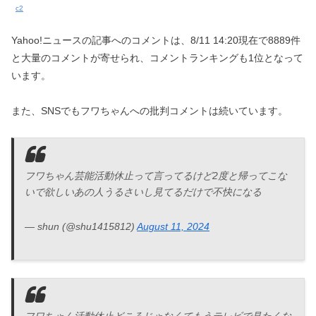
c2
Yahoo!ニュースの記事へのコメントは、8/11 14:20現在で8889件
と大量のコメントが寄せられ、コメントランキングも1位となって
います。
また、SNSでもフワちゃんへの批判コメントは続いています。
フワちゃん芸能活動休止って言ってるけど2度と帰ってこな
いで欲しいあの人うるさいし見てるだけで不快になる
— shun (@shu1415812)
August 11, 2024
フワちゃん活動休止どころじゃなくてもうテレビで見たくな