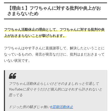
【理由１】フワちゃんに対する批判や炎上がお
さまらないため
フワちゃん活動休止の理由として、フワちゃんに対する批判や炎
上がおさまらないことが挙げられます。
フワちゃんはやす子さんに直接謝罪して、解決したということに
なっているものの、発言が発言なだけに、批判はまだおさまって
いない状況です。
フワちゃん活動休止らしいけどそのまましれっと引退して
YouTubeに戻りそうだけど個人的にはそれすら許されないと
思ってる
ドジった所の騒ぎじゃ無い
#芸能活動休止