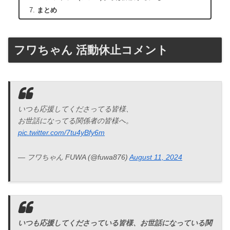
まとめ
フワちゃん 活動休止コメント
いつも応援してくださってる皆様、
お世話になってる関係者の皆様へ。
pic.twitter.com/7tu4yBfy6m
— フワちゃん FUWA (@fuwa876)
August 11, 2024
いつも応援してくださっている皆様、お世話になっている関