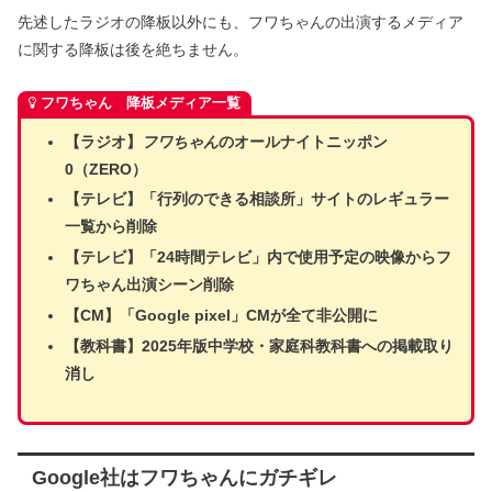
先述したラジオの降板以外にも、フワちゃんの出演するメディア
に関する降板は後を絶ちません。
フワちゃん 降板メディア一覧
【ラジオ】
フワちゃん
のオールナイトニッポン
0（ZERO）
【テレビ】「行列のできる相談所」サイトのレギュラー
一覧から削除
【テレビ】「24時間テレビ」内で使用予定の映像からフ
ワちゃん出演シーン削除
【CM】「Google pixel」CMが全て非公開に
【教科書】2025年版中学校・家庭科教科書への掲載取り
消し
Google社はフワちゃんにガチギレ