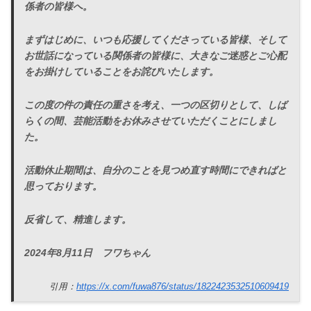
係者の皆様へ。
まずはじめに、いつも応援してくださっている皆様、そして
お世話になっている関係者の皆様に、大きなご迷惑とご心配
をお掛けしていることをお詫びいたします。
この度の件の責任の重さを考え、一つの区切りとして、しば
らくの間、芸能活動をお休みさせていただくことにしまし
た。
活動休止期間は、自分のことを見つめ直す時間にできればと
思っております。
反省して、精進します。
2024年8月11日 フワちゃん
引用：
https://x.com/fuwa876/status/1822423532510609419