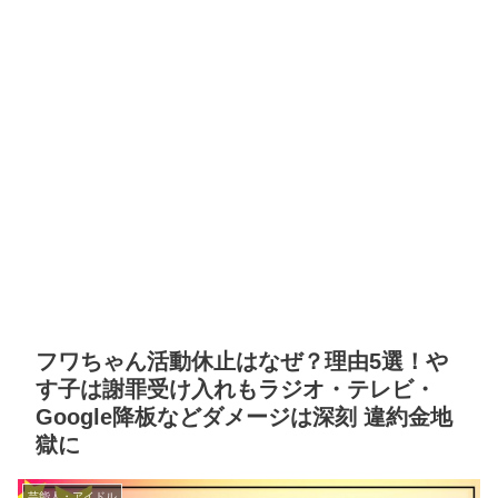
フワちゃん活動休止はなぜ？理由5選！や
す子は謝罪受け入れもラジオ・テレビ・
Google降板などダメージは深刻 違約金地
獄に
芸能人・アイドル