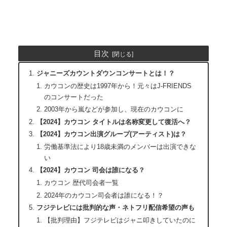
目次
ジャニーズカウントダウンコンサートとは！？
カウコンの歴史は1997年から！元々はJ-FRIENDS
のコンサートだった
2003年から嵐などが参加し、現在のカウコンに
【2024】カウコン タイトルは名称変更して復活へ？
【2024】カウコン出演グループ(アーティスト)は？
労働基準法により18歳未満のメンバーは出演できな
い
【2024】カウコン 司会は誰になる？
カウコン 歴代司会者一覧
2024年のカウコン司会者は誰になる！？
フジテレビには批判的な声・ネトフリ配信希望の声も
【批判理由】フジテレビはジャニ叩きしていたのに