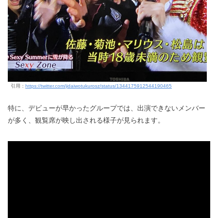
引用：
https://twitter.com/jidaiwotukurosz/status/1344175912544190465
特に、デビューが早かったグループでは、出演できないメンバー
が多く、観覧席が映し出される様子が見られます。