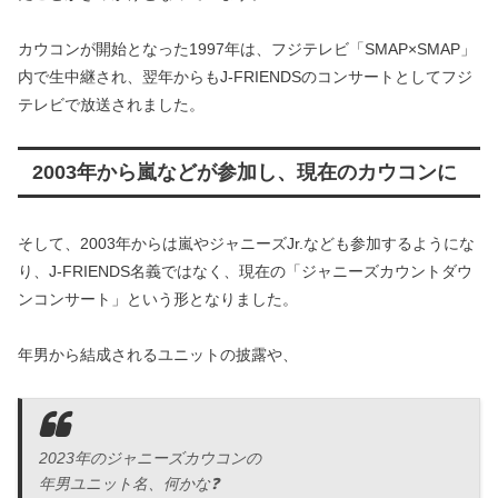
カウコンが開始となった1997年は、フジテレビ「SMAP×SMAP」
内で生中継され、翌年からもJ-FRIENDSのコンサートとしてフジ
テレビで放送されました。
2003年から嵐などが参加し、現在のカウコンに
そして、2003年からは嵐やジャニーズJr.なども参加するようにな
り、J-FRIENDS名義ではなく、現在の「ジャニーズカウントダウ
ンコンサート」という形となりました。
年男から結成されるユニットの披露や、
2023年のジャニーズカウコンの
年男ユニット名、何かな❓