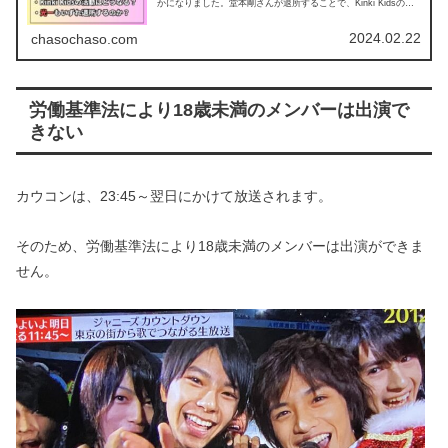
かになりました。堂本剛さんが退所することで、Kinki Kidsの活
動はどうなるのか、堂本光一さんは...
2024.02.22
chasochaso.com
労働基準法により18歳未満のメンバーは出演で
きない
カウコンは、23:45～翌日にかけて放送されます。
そのため、労働基準法により18歳未満のメンバーは出演ができま
せん。