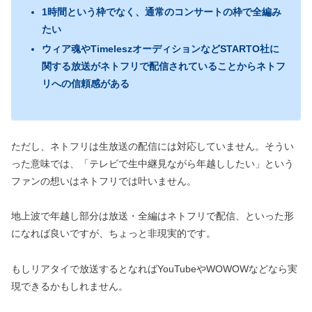
1時間という枠でなく、通常のコンサートの枠で全編み
たい
ウィア魂やTimeleszオーディションなどSTARTO社に
関する放送がネトフリで配信されていることからネトフ
リへの信頼感がある
ただし、ネトフリは生放送の配信には対応していません。そうい
った意味では、「テレビで生中継見ながら年越ししたい」という
ファンの想いはネトフリでは叶いません。
地上波で年越し部分は放送・全編はネトフリで配信、といった形
になれば良いですが、ちょっと非現実的です。
もしリアタイで放送するとなればYouTubeやWOWOWなどなら実
現できるかもしれません。