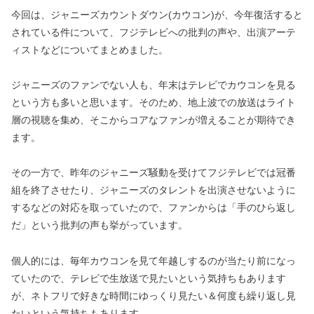
今回は、ジャニーズカウントダウン(カウコン)が、今年復活すると
されている件について、フジテレビへの批判の声や、出演アーテ
ィストなどについてまとめました。
ジャニーズのファンでない人も、年末はテレビでカウコンを見る
という方も多いと思います。そのため、地上波での放送はライト
層の視聴を集め、そこからコアなファンが増えることが期待でき
ます。
その一方で、昨年のジャニーズ騒動を受けてフジテレビでは冠番
組を終了させたり、ジャニーズのタレントを出演させないように
するなどの対応を取っていたので、ファンからは「手のひら返し
だ」という批判の声も挙がっています。
個人的には、毎年カウコンを見て年越しするのが当たり前になっ
ていたので、テレビで生放送で見たいという気持ちもあります
が、ネトフリで好きな時間にゆっくり見たい＆何度も繰り返し見
たいという気持ちもあります。