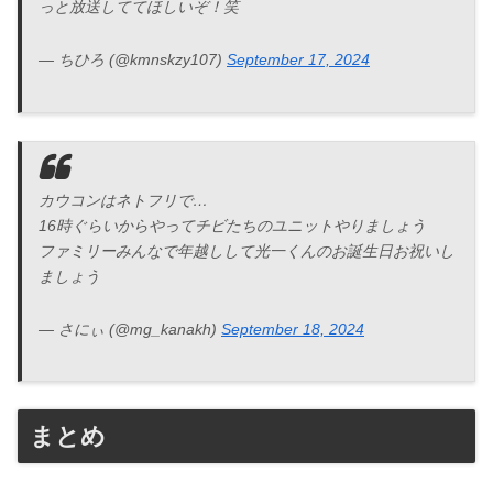
っと放送しててほしいぞ！笑
— ちひろ (@kmnskzy107)
September 17, 2024
カウコンはネトフリで…
16時ぐらいからやってチビたちのユニットやりましょう
ファミリーみんなで年越しして光一くんのお誕生日お祝いし
ましょう
— さにぃ (@mg_kanakh)
September 18, 2024
まとめ