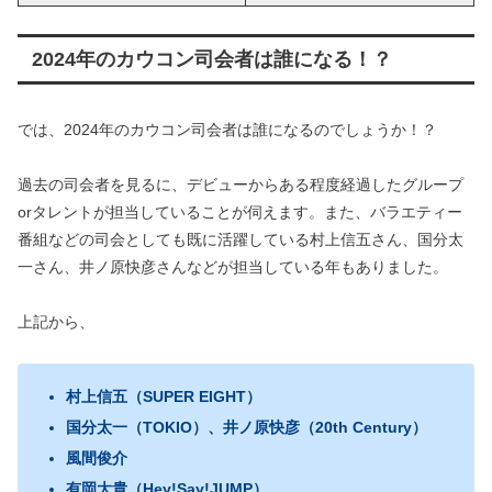
2024年のカウコン司会者は誰になる！？
では、2024年のカウコン司会者は誰になるのでしょうか！？
過去の司会者を見るに、デビューからある程度経過したグループ
orタレントが担当していることが伺えます。また、バラエティー
番組などの司会としても既に活躍している村上信五さん、国分太
一さん、井ノ原快彦さんなどが担当している年もありました。
上記から、
村上信五（SUPER EIGHT）
国分太一（TOKIO）、井ノ原快彦（20th Century）
風間俊介
有岡大貴（Hey!Say!JUMP）