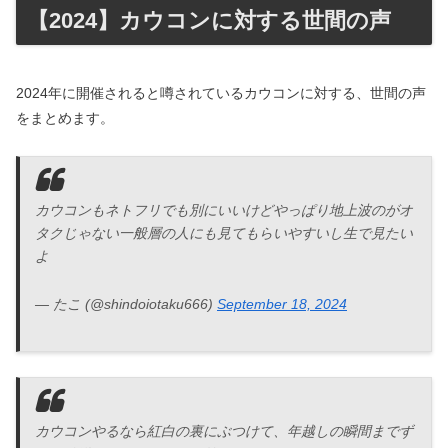
【2024】カウコンに対する世間の声
2024年に開催されると噂されているカウコンに対する、世間の声
をまとめます。
カウコンもネトフリでも別にいいけどやっぱり地上波のがオ
タクじゃない一般層の人にも見てもらいやすいし生で見たい
よ
— たこ (@shindoiotaku666)
September 18, 2024
カウコンやるなら紅白の裏にぶつけて、年越しの瞬間までず