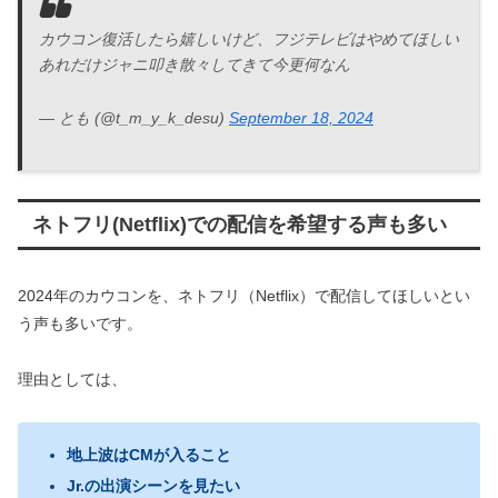
カウコン復活したら嬉しいけど、フジテレビはやめてほしい
あれだけジャニ叩き散々してきて今更何なん
— とも (@t_m_y_k_desu)
September 18, 2024
ネトフリ(Netflix)での配信を希望する声も多い
2024年のカウコンを、ネトフリ（Netflix）で配信してほしいとい
う声も多いです。
理由としては、
地上波はCMが入ること
Jr.の出演シーンを見たい