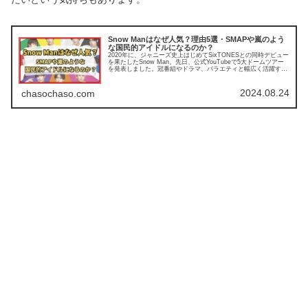
Snow Manはなぜ人気？理由5選・SMAPや嵐のよう
な国民的アイドルになるのか？
2020年に、ジャニーズ史上はじめてSixTONESとの同時デビュー
を果たしたSnow Man。先日、公式YouTubeで5大ドームツアー
を発表しました。冠番組やドラマ、バラエティと幅広く活躍する
メンバーを毎日のようにメディアで見かけるよう...
2024.08.24
chasochaso.com