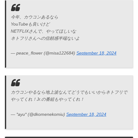
今年、カウコンあるなら
YouTubeも良いけど
NETFLIXさんで、やってほしいな
ネトフリさんへの信頼感半端ないよ
— peace_flower (@misa122684)
September 18, 2024
カウコンやるなら地上波なんてどうでもいいからネトフリで
やってくれ！Jr.の番組もやってくれ！
— *ayu* (@dkomenekomiu)
September 18, 2024