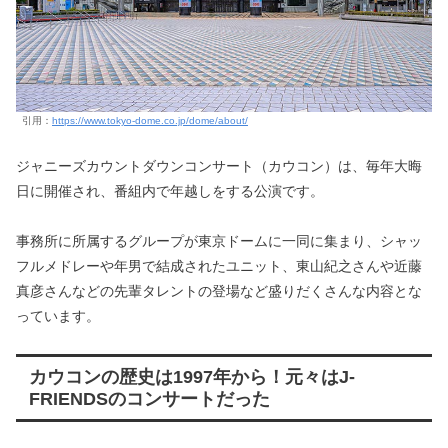
引用：
https://www.tokyo-dome.co.jp/dome/about/
ジャニーズカウントダウンコンサート（カウコン）は、毎年大晦
日に開催され、番組内で年越しをする公演です。
事務所に所属するグループが東京ドームに一同に集まり、シャッ
フルメドレーや年男で結成されたユニット、東山紀之さんや近藤
真彦さんなどの先輩タレントの登場など盛りだくさんな内容とな
っています。
カウコンの歴史は1997年から！元々はJ-
FRIENDSのコンサートだった