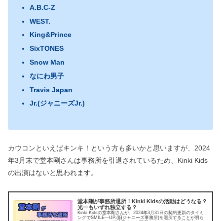
A.B.C-Z
WEST.
King&Prince
SixTONES
Snow Man
なにわ男子
Travis Japan
Jr.(ジャニーズJr.)
カウコンといえばキンキ！という方も多いかと思いますが、2024
年3月末で堂本剛さんは事務所を引退されているため、Kinki Kids
の出演はないと思われます。
堂本剛が事務所退所！Kinki Kidsの活動はどうなる？
光一もいずれ独立する？
Kinki Kidsの堂本剛さんが、2024年3月31日の契約更新のタイミ
ングでSMILE―UP.(旧ジャニーズ事務所)を退所することが明ら