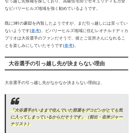
引っ越し先候補を探しており、高級住宅街でセキュリティも万全
なビバリーヒルズ地域を強く勧めているようです。
既に3軒の豪邸を内覧したようですが、まだ引っ越しには至ってい
ないようです(
参考
)。ビバリーヒルズ地域に住むレオナルドディカ
プリオは大谷選手のファンだそうで、彼とご近所さんになれるこ
とを楽しみにしていたそうです(
参考
)。
大谷選手の引っ越し先が決まらない理由
大谷選手の引っ越し先がなかなか決まらない理由は、
「大谷選手がいままで住んでいた部屋をデコピンがとても気
に入ってしまっているからだそうです」（前出・在米ジャー
ナリスト）