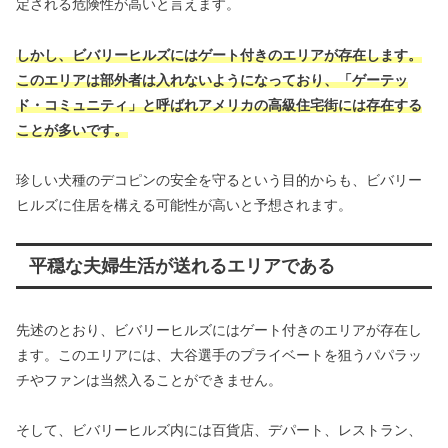
定される危険性が高いと言えます。
しかし、ビバリーヒルズにはゲート付きのエリアが存在します。
このエリアは部外者は入れないようになっており、「ゲーテッ
ド・コミュニティ」と呼ばれアメリカの高級住宅街には存在する
ことが多いです。
珍しい犬種のデコピンの安全を守るという目的からも、ビバリー
ヒルズに住居を構える可能性が高いと予想されます。
平穏な夫婦生活が送れるエリアである
先述のとおり、ビバリーヒルズにはゲート付きのエリアが存在し
ます。このエリアには、大谷選手のプライベートを狙うパパラッ
チやファンは当然入ることができません。
そして、ビバリーヒルズ内には百貨店、デパート、レストラン、