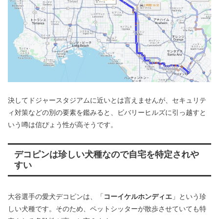
決してドジャースタジアムに近いとは言えませんが、セキュリテ
ィ対策などの別の要素を鑑みると、ビバリーヒルズに引っ越すと
いう噂は信ぴょう性が高そうです。
デコピンは珍しい犬種なので自宅を特定されや
すい
大谷選手の愛犬デコピンは、「
コーイケルホンディエ
」という珍
しい犬種です。そのため、ペットシッターが散歩させていても特