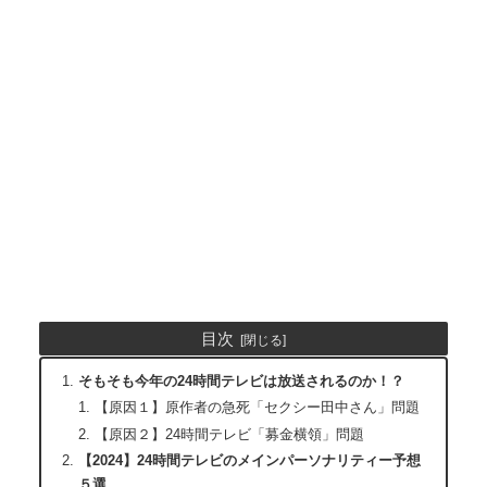
目次
そもそも今年の24時間テレビは放送されるのか！？
【原因１】原作者の急死「セクシー田中さん」問題
【原因２】24時間テレビ「募金横領」問題
【2024】24時間テレビのメインパーソナリティー予想
５選