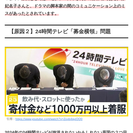
妃名子さんと、ドラマの脚本家の間のコミュニケーション上のミ
スがあったとされています。
【原因２】24時間テレビ「募金横領」問題
引用：
https://www.youtube.com/watch?v=Zoxb4iqzOO0
2024年の24時間テレビが放送されないかもしれない原因の２つ目