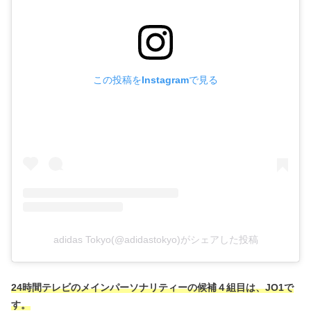
この投稿をInstagramで見る
adidas Tokyo(@adidastokyo)がシェアした投稿
24時間テレビのメインパーソナリティーの候補４組目は、JO1で
す。