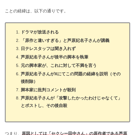
ことの経緯は、以下の通りです。
ドラマが放送される
「原作と違いすぎる」と芦原妃名子さんが講義
日テレスタッフは聞き入れず
芦原妃名子さんが後半の脚本を執筆
元の脚本家が、これに対して不満を言う
芦原妃名子さんがXにてこの問題の経緯を説明（その
後削除）
脚本家に批判コメントが殺到
芦原妃名子さんが「攻撃したかったわけじゃなくて」
とポストし、その後自殺
つまり、
原因としては「セクシー田中さん」の原作者である芦原