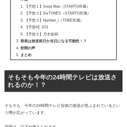
【予想１】Snow Man（STARTO所属）
【予想２】SixTONES（STARTO所属）
【予想３】Number_i（TOBE所属）
【予想4】JO1
【予想５】乃木坂46
発表は放送前日か当日になる可能性！？
世間の声
まとめ
そもそも今年の24時間テレビは放送さ
れるのか！？
そもそも、今年の24時間テレビ自体の放送が危ぶまれているとい
う噂が広がっています。
原因は、以下が考えられます。