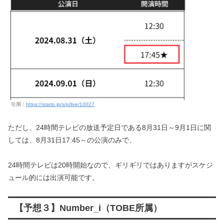
引用：
https://starto.jp/s/p/live/10027
ただし、24時間テレビの放送予定日である8月31日～9月1日に関
しては、8月31日17:45～の公演のみで、
24時間テレビは20時開始なので、ギリギリではありますがスケジ
ュール的には出演可能です。
【予想３】Number_i（TOBE所属）