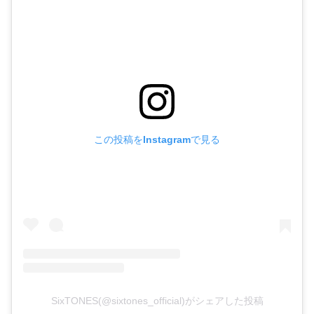
この投稿をInstagramで見る
SixTONES(@sixtones_official)がシェアした投稿