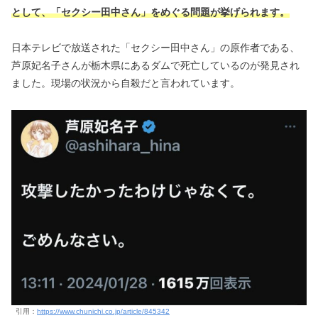
として、「セクシー田中さん」をめぐる問題が挙げられます。
日本テレビで放送された「セクシー田中さん」の原作者である、
芦原妃名子さんが栃木県にあるダムで死亡しているのが発見され
ました。現場の状況から自殺だと言われています。
引用：
https://www.chunichi.co.jp/article/845342