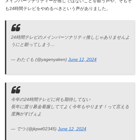
メインパーソナリティーが推しではないことを願う声や、そもそ
も24時間テレビをやめるべきという声がありました。
24時間テレビのメインパーソナリティ推しじゃありませんよ
うにと願ってしまう…
— わたぐも (@yagenyaken)
June 12, 2024
今年の24時間テレビに何も期待してない
長年に渡り募金着服しててよく今年もやります！って言える
度胸がすげぇよ
— でつ (@jkpwt02345)
June 12, 2024