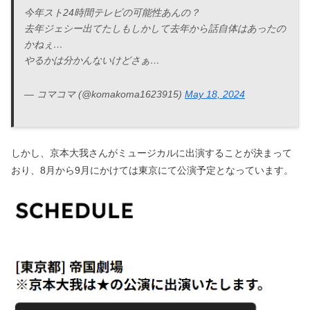
今年スト24時間テレビの可能性あんの？
去年ジェシー出てたしもしかして去年から話自体はあったの
かねぇ…
やるかは分かんないけどさぁ…
— コマコマ (@komakoma1623915)
May 18, 2024
しかし、京本大我さんがミュージカルに出演することが決まって
おり、8月から9月にかけては東京にて公演予定となっています。