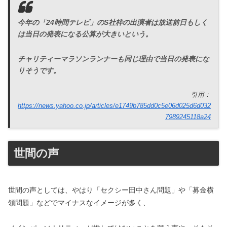
今年の「24時間テレビ」のS社枠の出演者は放送前日もしく
は当日の発表になる公算が大きいという。
チャリティーマラソンランナーも同じ理由で当日の発表にな
りそうです。
引用：
https://news.yahoo.co.jp/articles/e1749b785dd0c5e06d025d6d032
7989245118a24
世間の声
世間の声としては、やはり「セクシー田中さん問題」や「募金横
領問題」などでマイナスなイメージが多く、