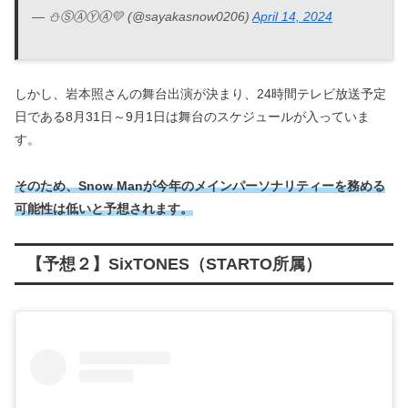
— ⛄ⓈⒶⓎⒶ💛 (@sayakasnow0206)
April 14, 2024
しかし、岩本照さんの舞台出演が決まり、24時間テレビ放送予定
日である8月31日～9月1日は舞台のスケジュールが入っていま
す。
そのため、Snow Manが今年のメインパーソナリティーを務める
可能性は低いと予想されます。
【予想２】SixTONES（STARTO所属）