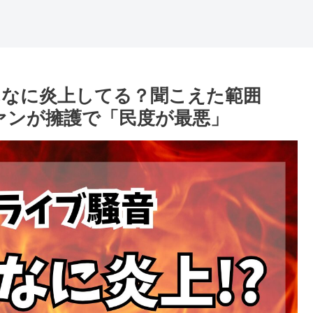
なに炎上してる？聞こえた範囲
ファンが擁護で「民度が最悪」