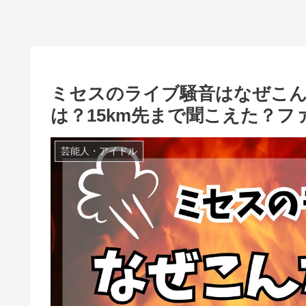
ミセスのライブ騒音はなぜこん
は？15km先まで聞こえた？
芸能人・アイドル