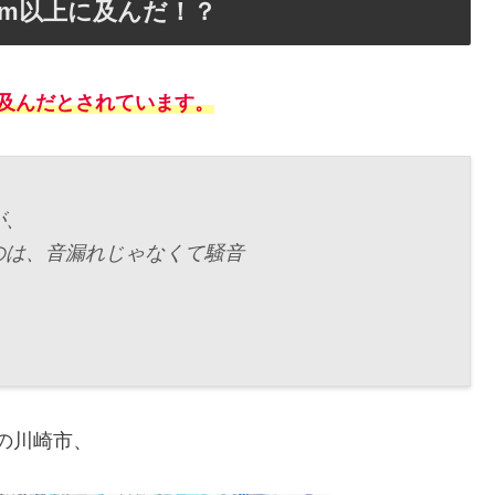
km以上に及んだ！？
に及んだとされています。
が、
くのは、音漏れじゃなくて騒音
の川崎市、