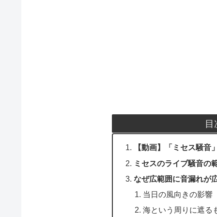
目
【動画】「ミセス騒音
ミセスのライブ騒音の範
なぜ広範囲に音漏れが
当日の風向きの影響
海という周りに遮る