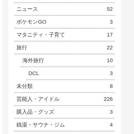
ニュース
52
ポケモンGO
3
マタニティ・子育て
17
旅行
22
海外旅行
10
DCL
3
未分類
8
芸能人・アイドル
226
購入品・グッズ
3
銭湯・サウナ・ジム
4