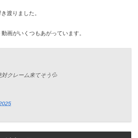
響き渡りました。
う動画がいくつもあがっています。
対クレーム来てそう💦
 2025