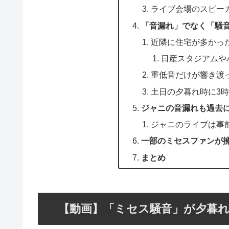
ライブ会場のスピー
「音漏れ」でなく「騒
近隣に住宅が多かっ
日産スタジアムや
重低音だけが響き渡
土日の夕暮れ時に3
ジャニの音漏れも過去
ジャニのライブは事
一部のミセスファンが
まとめ
【動画】「ミセス騒音」が夕暮