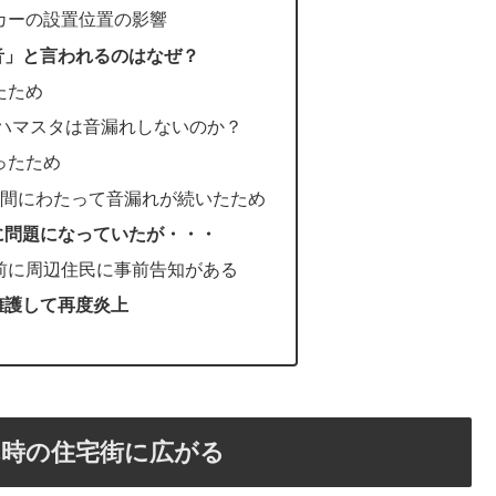
カーの設置位置の影響
音」と言われるのはなぜ？
たため
ハマスタは音漏れしないのか？
ったため
時間にわたって音漏れが続いたため
に問題になっていたが・・・
前に周辺住民に事前告知がある
擁護して再度炎上
れ時の住宅街に広がる