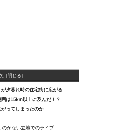
次
」が夕暮れ時の住宅街に広がる
囲は15km以上に及んだ！？
広がってしまったのか
ものがない立地でのライブ