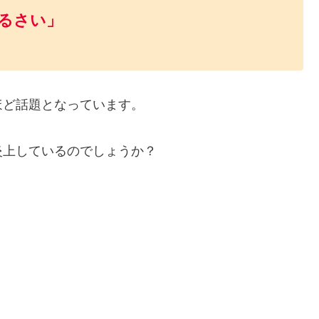
るさい」
ほど話題となっています。
炎上しているのでしょうか？