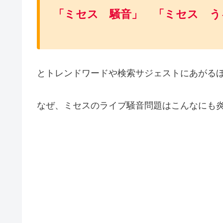
「ミセス 騒音」 「ミセス う
とトレンドワードや検索サジェストにあがる
なぜ、ミセスのライブ騒音問題はこんなにも