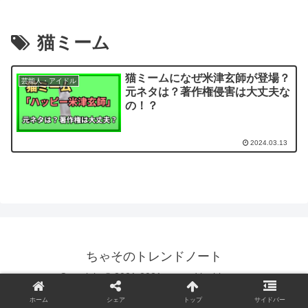
猫ミーム
猫ミームになぜ米津玄師が登場？
芸能人・アイドル
元ネタは？著作権侵害は大丈夫な
の！？
2024.03.13
ちゃそのトレンドノート
Copyright © 2021-2021 created by hiropon.
ホーム
シェア
トップ
サイドバー