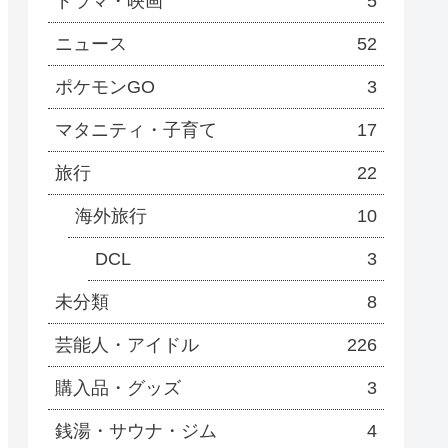
ドラマ・映画
5
ニュース
52
ポケモンGO
3
マタニティ・子育て
17
旅行
22
海外旅行
10
DCL
3
未分類
8
芸能人・アイドル
226
購入品・グッズ
3
銭湯・サウナ・ジム
4