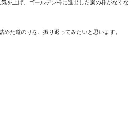
人気を上げ、ゴールデン枠に進出した嵐の枠がなくな
り詰めた道のりを、振り返ってみたいと思います。