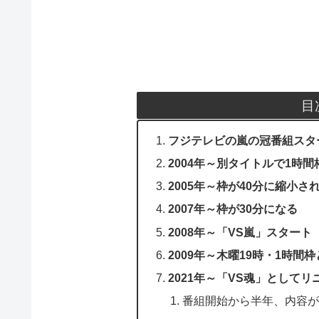
目
フジテレビの嵐の冠番組スター
2004年～別タイトルで1時
2005年～枠が40分に縮小さ
2007年～枠が30分になる
2008年～「VS嵐」スタート
2009年～木曜19時・1時間
2021年～「VS魂」としてリ
番組開始から半年、内容が