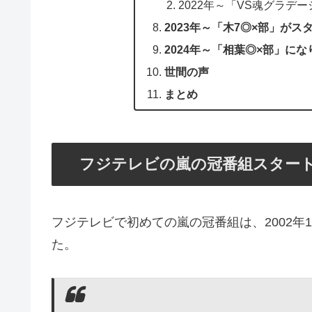
2022年～「VS魂グラデ
2023年～「木7◎×部」がス
2024年～「相葉◎×部」にな
世間の声
まとめ
フジテレビの嵐の冠番組スタートは
フジテレビで初めての嵐の冠番組は、2002年10
た。