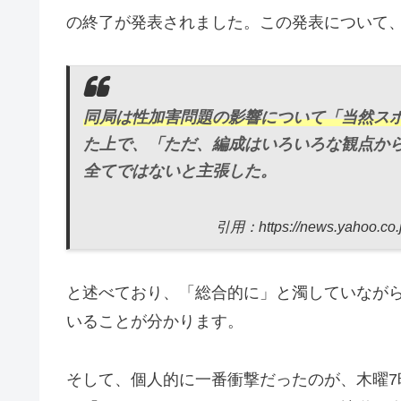
の終了が発表されました。この発表について
同局は性加害問題の影響について「当然ス
た上で、「ただ、編成はいろいろな観点か
全てではないと主張した。
引用：https://news.yahoo.co.
と述べており、「総合的に」と濁していなが
いることが分かります。
そして、個人的に一番衝撃だったのが、木曜