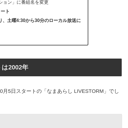
ーション」に番組名を変更
タート
り、土曜4:30から30分のローカル放送に
2002年
月5日スタートの「なまあらし LIVESTORM」でし