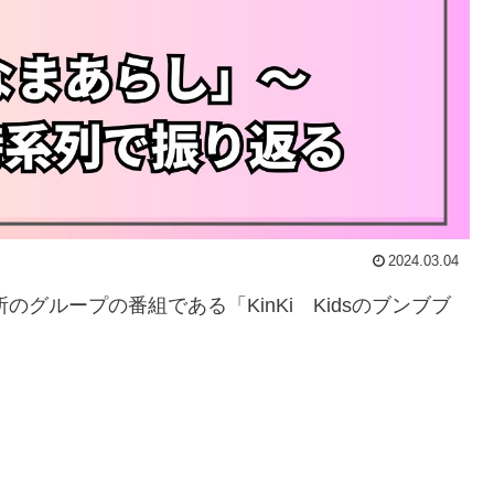
2024.03.04
務所のグループの番組である「KinKi Kidsのブンブブ