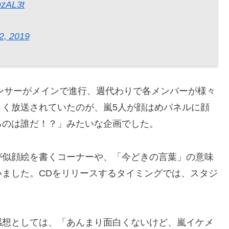
DzAL3t
2, 2019
ウンサーがメインで進行、週代わりで各メンバーが様々
よく放送されていたのが、嵐5人が顔はめパネルに顔
るのは誰だ！？」みたいな企画でした。
が似顔絵を書くコーナーや、「今どきの言葉」の意味
ました。CDをリリースするタイミングでは、スタジ
感想としては、「あんまり面白くないけど、嵐イケメ