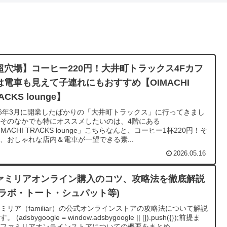
超穴場】コーヒー220円！大井町トラックス4Fカフ
は電車も見えて子連れにもおすすめ【OIMACHI
ACKS lounge】
26年3月に開業したばかりの「大井町トラックス」に行ってきまし
そのなかでも特にオススメしたいのは、4階にある
IMACHI TRACKS lounge」こちらなんと、コーヒー1杯220円！そ
、おしゃれな店内＆電車が一望できる素...
2026.05.16
ァミリアオンライン購入のコツ、攻略法を徹底解説
コラボ・トート・シュパット等)
ミリア（familiar）の公式オンラインストアの攻略法について解説
。 (adsbygoogle = window.adsbygoogle || []).push({});前提ま
ファミリアオンラインストアについての概要をまとめ...