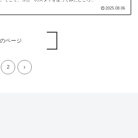
2025.08.06
のページ
次
2
へ