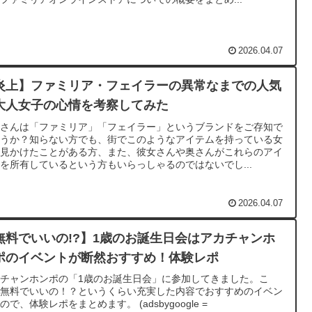
2026.04.07
炎上】ファミリア・フェイラーの異常なまでの人気
大人女子の心情を考察してみた
なさんは「ファミリア」「フェイラー」というブランドをご存知で
ょうか？知らない方でも、街でこのようなアイテムを持っている女
を見かけたことがある方、また、彼女さんや奥さんがこれらのアイ
を所有しているという方もいらっしゃるのではないでし...
2026.04.07
無料でいいの!?】1歳のお誕生日会はアカチャンホ
ポのイベントが断然おすすめ！体験レポ
チャンホンポの「1歳のお誕生日会」に参加してきました。こ
、無料でいいの！？というくらい充実した内容でおすすめのイベン
ので、体験レポをまとめます。 (adsbygoogle =