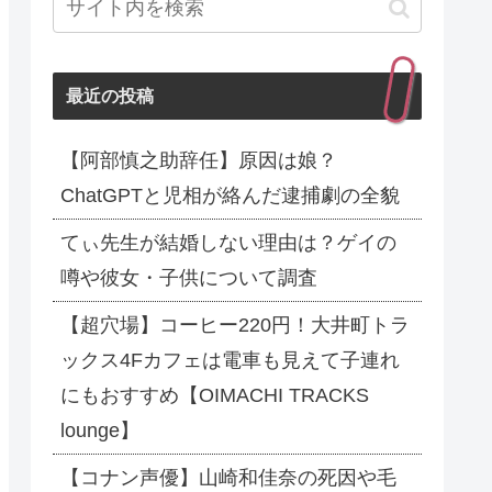
最近の投稿
【阿部慎之助辞任】原因は娘？
ChatGPTと児相が絡んだ逮捕劇の全貌
てぃ先生が結婚しない理由は？ゲイの
噂や彼女・子供について調査
【超穴場】コーヒー220円！大井町トラ
ックス4Fカフェは電車も見えて子連れ
にもおすすめ【OIMACHI TRACKS
lounge】
【コナン声優】山崎和佳奈の死因や毛