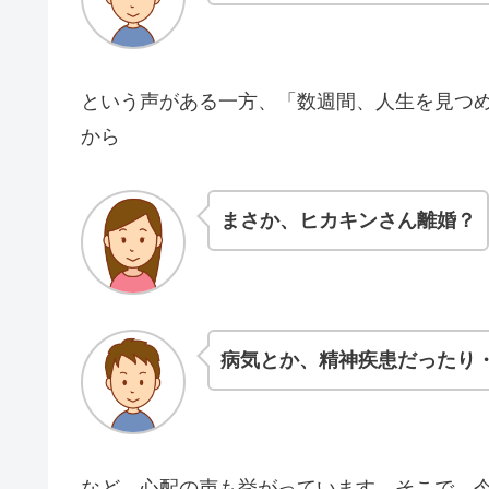
という声がある一方、「数週間、人生を見つ
から
まさか、ヒカキンさん離婚？
病気とか、精神疾患だったり
など、心配の声も挙がっています。そこで、