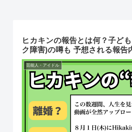
ヒカキンの報告とは何？子ども
ク障害)の噂も 予想される報告内
芸能人・アイドル