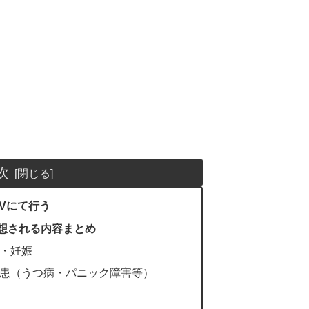
次
nTVにて行う
想される内容まとめ
・妊娠
患（うつ病・パニック障害等）