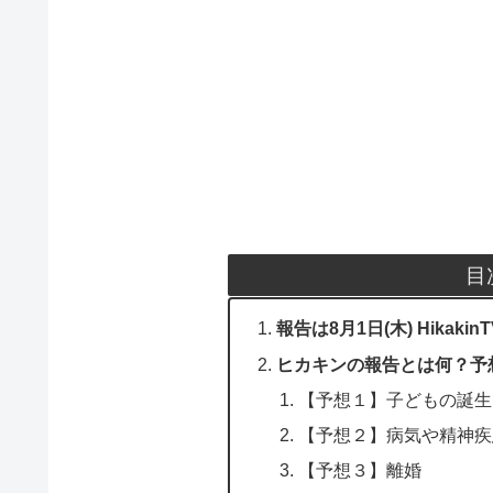
目
報告は8月1日(木) Hikaki
ヒカキンの報告とは何？予
【予想１】子どもの誕生
【予想２】病気や精神疾
【予想３】離婚