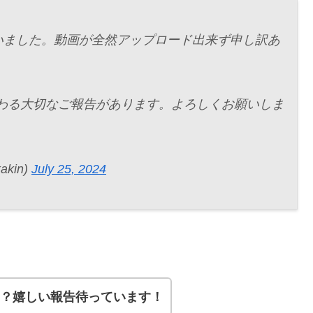
いました。動画が全然アップロード出来ず申し訳あ
人生に関わる大切なご報告があります。よろしくお願いしま
akin)
July 25, 2024
、
な？嬉しい報告待っています！