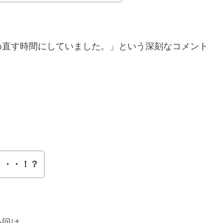
め直す時間にしていました。」という深刻なコメント
・・・！？
今回は