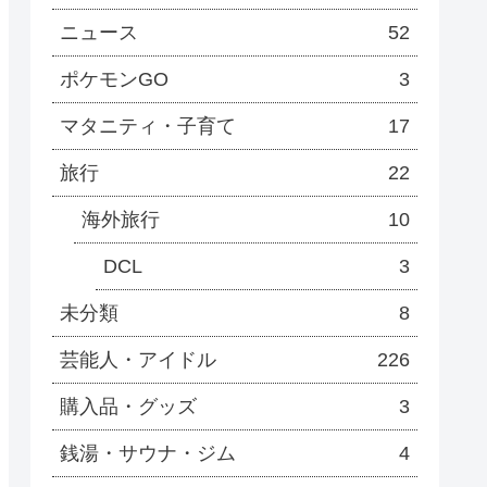
ニュース
52
ポケモンGO
3
マタニティ・子育て
17
旅行
22
海外旅行
10
DCL
3
未分類
8
芸能人・アイドル
226
購入品・グッズ
3
銭湯・サウナ・ジム
4