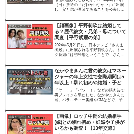
（日）放送の「だれかtoなかい」に出演
し、父と弟が医師であることを公表しま
した。弟さんは現役の医師で、愛知県で
開業医をしているようです。そこで、本
記事では舘ひろしの弟の顔画像舘ひろし
【顔画像】平野莉玖は結婚して
芸能人・アイドル
の弟の病院はどこ...
る？歴代彼女・兄弟・母について
調査【平野紫耀の弟】
2024年5月21日に、日本テレビ「さんま
御殿」に出演される平野莉玖さん。トー
ク番組には初登場ということで、さんま
さんとどんなトークを繰り広げるのか楽
しみですね。引用：そんな平野莉玖さん
は、元King&Princeで現在Number_iと
なかやまきんに君の彼女はマネー
芸能人・アイドル
し...
ジャーの年上女性で交際期間は5
年以上！馴れ初めや結婚・子ども
についても調査
「ヤー！」「パワー！」などの筋肉芸で
再ブレイクを果たした、なかやまきんに
君。バラエティー番組やCMなどで、子供
から大人まで誰もが知っている芸人さん
ですよね。きんに君のYouTubeやインス
タグラムなどを見ると、普段から筋トレ
【画像】ロッチ中岡の結婚相手
芸能人・アイドル
中心の生活を送っ...
(嫁)との馴れ初め・妊娠や子供が
いるかも調査！【13年交際】