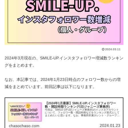
2024.03.11
2024年3月現在の、SMILE-UP.インスタフォロワー増減数ランキン
グをまとめます。
なお、本記事では、2024年1月23日時点のフォロワー数からの増
減をまとめています。前回記事は以下になります。
【2024年1月最新】SMILE-UP.インスタフォロワー
数・開設時期ランキング(旧ジャニーズ事務所)
今回は、SMILE-UP.(旧ジャニーズ事務所)のインスタアカウント
について、フォロワー数・開設時期などをランキング形式として
まとめたいと思います。なお、事務所所属タレント・グループの
公式アカウント一覧は以下にまとめています！ (adsby...
2024.01.23
chasochaso.com