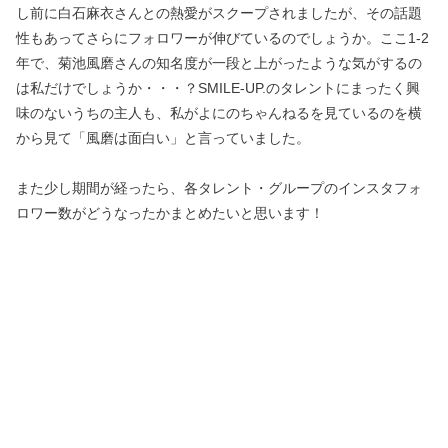
し前に白石麻衣さんとの熱愛がスクープされましたが、その話題
性もあってさらにフォロワーが伸びているのでしょうか。ここ1-2
年で、菊池風磨さんの知名度が一段と上がったような気がするの
は私だけでしょうか・・・？SMILE-UP.のタレントにまったく興
味のないうちの主人も、私がよにのちゃんねるを見ているのを横
から見て「風磨は面白い」と言っていました。
また少し期間が経ったら、各タレント・グループのインスタフォ
ロワー数がどうなったかまとめたいと思います！