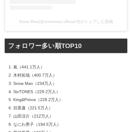
Snow Man(@snowman.official.9)がシェアした投稿
フォロワー多い順TOP10
嵐（441.1万人）
木村拓哉（400.7万人）
Snow Man（234万人）
SixTONES（229.2万人）
King&Prince（228.2万人）
目黒蓮（221.5万人）
山田涼介（212万人）
なにわ男子（194.5万人）