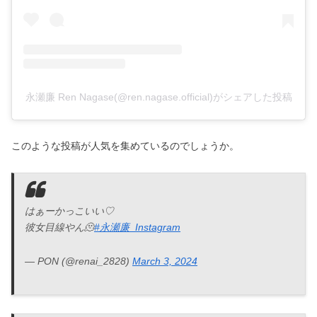
永瀬廉 Ren Nagase(@ren.nagase.official)がシェアした投稿
このような投稿が人気を集めているのでしょうか。
はぁーかっこいい♡
彼女目線やん🫠
#永瀬廉_Instagram
— PON (@renai_2828)
March 3, 2024