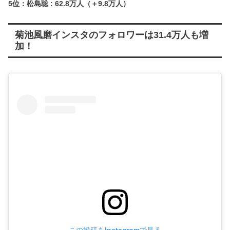
5位：松島聡 : 62.8万人（＋9.8万人）
菊池風磨インスタのフォロワーは31.4万人も増
加！
この投稿をInstagramで見る