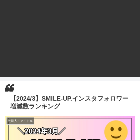
【2024/3】SMILE-UP.インスタフォロワー
増減数ランキング
芸能人・アイドル