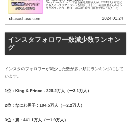
Sexy Zoneのメンバーである菊池風磨さんが、2024年1月9日(火)
に個人インスタアカウントを開設しました。菊池風磨さんのイン
スタのフォロワー数は、2024年1月24日現在で152.1万人。そし
て、日々の増加数ランキングでも事務所内で...
2024.01.24
chasochaso.com
インスタフォロワー数減少数ランキン
グ
インスタのフォロワーが減少した数が多い順にランキングにして
います。
1位：King & Prince : 228.2万人（ー3.1万人）
2位：なにわ男子 : 194.5万人（ー2.2万人）
3位：嵐 : 441.1万人（ー1.9万人）