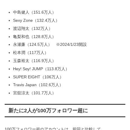
中島健人（151.6万人）
Sexy Zone（132.4万人）
渡辺翔太（132万人）
亀梨和也（128.8万人）
永瀬廉（124.5万人） ※2024/1/23開設
松本潤（117万人）
玉森裕太（116.9万人）
Hey! Sɑy! JUMP（113.8万人）
SUPER EIGHT（106万人）
Travis Japan（102.6万人）
宮舘涼太（101.7万人）
新たに2人が100万フォロワー超に
100万フォロワー超のアカウントは、前回と比較して、