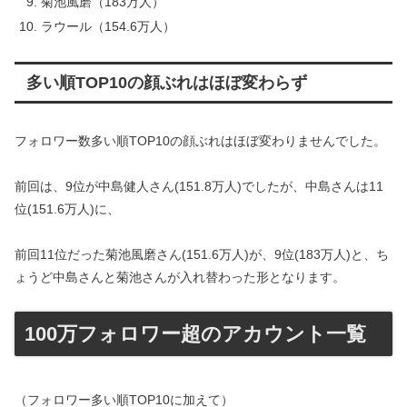
菊池風磨（183万人）
ラウール（154.6万人）
多い順TOP10の顔ぶれはほぼ変わらず
フォロワー数多い順TOP10の顔ぶれはほぼ変わりませんでした。
前回は、9位が中島健人さん(151.8万人)でしたが、中島さんは11
位(151.6万人)に、
前回11位だった菊池風磨さん(151.6万人)が、9位(183万人)と、ち
ょうど中島さんと菊池さんが入れ替わった形となります。
100万フォロワー超のアカウント一覧
（フォロワー多い順TOP10に加えて）