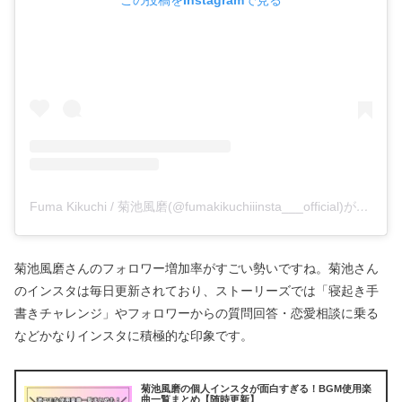
Fuma Kikuchi / 菊池風磨(@fumakikuchiiinsta___official)がシェアした投稿
菊池風磨さんのフォロワー増加率がすごい勢いですね。菊池さん
のインスタは毎日更新されており、ストーリーズでは「寝起き手
書きチャレンジ」やフォロワーからの質問回答・恋愛相談に乗る
などかなりインスタに積極的な印象です。
菊池風磨の個人インスタが面白すぎる！BGM使用楽
曲一覧まとめ【随時更新】