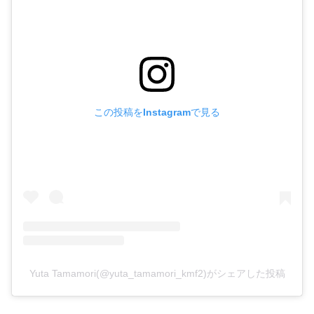
この投稿をInstagramで見る
Yuta Tamamori(@yuta_tamamori_kmf2)がシェアした投稿