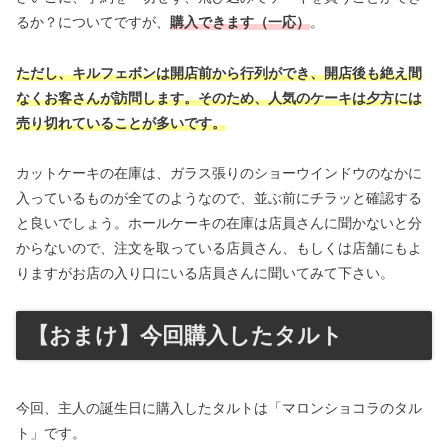
るか？についてですが、
購入できます（一応）
。
ただし、キルフェボンは開店前から行列ができ、開店後も絶え間
なくお客さんが訪問します。そのため、人気のケーキは夕方には
売り切れていることが多いです。
カットケーキの在庫は、ガラス張りのショーウインドウのなかに
入っているものが全てのようなので、並ぶ前にチラッと確認する
と良いでしょう。ホールケーキの在庫は店員さんに聞かないと分
からないので、注文を取っている店員さん、もしくは店舗にもよ
りますがお店の入り口にいる店員さんに聞いてみて下さい。
【おまけ】今回購入したタルト
今回、主人の誕生日に購入したタルトは「マロンショコラのタル
ト」です。