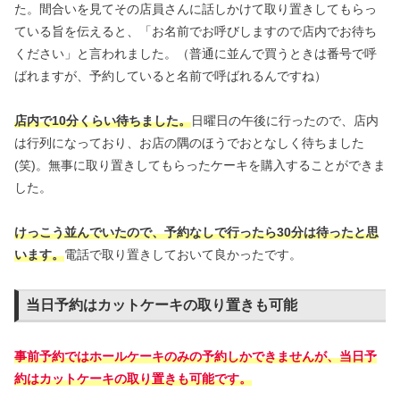
た。間合いを見てその店員さんに話しかけて取り置きしてもらっ
ている旨を伝えると、「お名前でお呼びしますので店内でお待ち
ください」と言われました。（普通に並んで買うときは番号で呼
ばれますが、予約していると名前で呼ばれるんですね）
店内で10分くらい待ちました。
日曜日の午後に行ったので、店内
は行列になっており、お店の隅のほうでおとなしく待ちました
(笑)。無事に取り置きしてもらったケーキを購入することができま
した。
けっこう並んでいたので、予約なしで行ったら30分は待ったと思
います。
電話で取り置きしておいて良かったです。
当日予約はカットケーキの取り置きも可能
事前予約ではホールケーキのみの予約しかできませんが、当日予
約はカットケーキの取り置きも可能です。