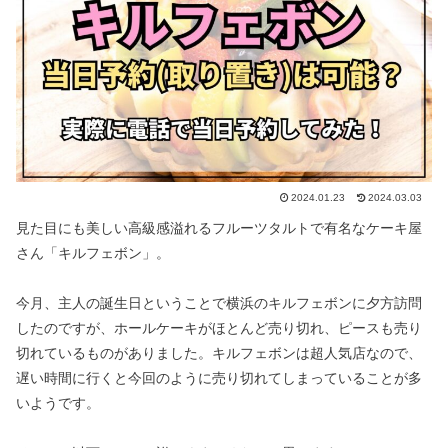
2024.01.23
2024.03.03
見た目にも美しい高級感溢れるフルーツタルトで有名なケーキ屋
さん「キルフェボン」。
今月、主人の誕生日ということで横浜のキルフェボンに夕方訪問
したのですが、ホールケーキがほとんど売り切れ、ピースも売り
切れているものがありました。キルフェボンは超人気店なので、
遅い時間に行くと今回のように売り切れてしまっていることが多
いようです。